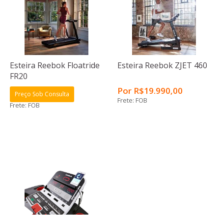
Esteira Reebok Floatride
Esteira Reebok ZJET 460
FR20
Por
R$
19.990
,00
Preço Sob Consulta
Frete: FOB
Frete: FOB