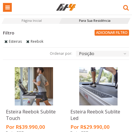
Página Inicial
Para Sua Residência
ADICIONAR FILTRO
Esteiras
Reebok
Posição
Ordenar por:
Esteira Reebok Sublite
Esteira Reebok Sublite
Touch
Led
Por
R$
39.990
,00
Por
R$
29.990
,00