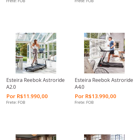
Frete: FOB
Frete: FOB
Esteira Reebok Astroride
Esteira Reebok Astroride
A2.0
A4.0
Por
R$
11.990
,00
Por
R$
13.990
,00
Frete: FOB
Frete: FOB