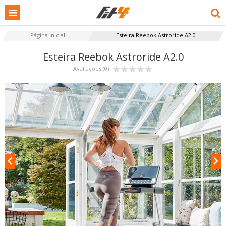
Página Inicial
Esteira Reebok Astroride A2.0
Esteira Reebok Astroride A2.0
Avaliações (0)