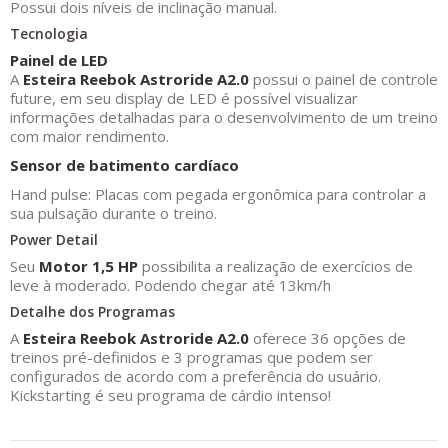
Possui dois níveis de inclinação manual.
Tecnologia
Painel de LED
A
Esteira Reebok Astroride A2.0
possui o painel de controle
future
, em seu display de LED é possível visualizar
informações detalhadas para o desenvolvimento de um treino
com maior rendimento.
Sensor de batimento cardíaco
Hand pulse: Placas com pegada ergonômica para controlar a
sua pulsação durante o treino.
Power Detail
Seu
Motor 1,5 HP
possibilita a realização de exercícios de
leve à moderado. Podendo chegar até 13km/h
Detalhe dos Programas
A
Esteira Reebok Astroride A2.0
oferece 36 opções de
treinos pré-definidos e 3 programas que podem ser
configurados de acordo com a preferência do usuário.
Kickstarting
é seu programa de cárdio intenso!