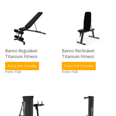
Banco Regulável
Banco Reclinável
Titanium Fitness
Titanium Fitness
Essential
Essential
Preço Sob Consulta
Preço Sob Consulta
Frete: FOB
Frete: FOB