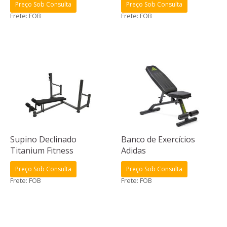
Preço Sob Consulta
Preço Sob Consulta
Frete: FOB
Frete: FOB
Supino Declinado
Banco de Exercícios
Titanium Fitness
Adidas
Essential
Preço Sob Consulta
Preço Sob Consulta
Frete: FOB
Frete: FOB