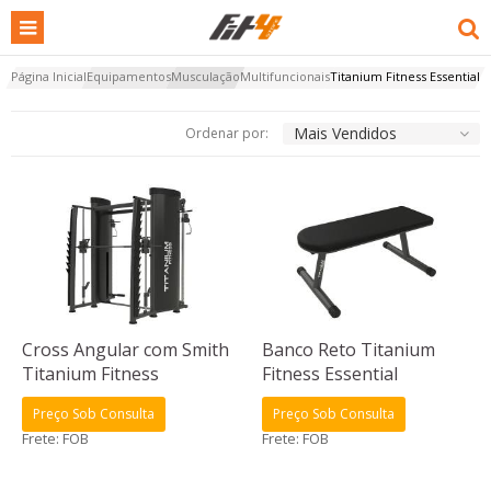
Página Inicial
Equipamentos
Musculação
Multifuncionais
Titanium Fitness Essential
Mais Vendidos
Ordenar por:
Cross Angular com Smith
Banco Reto Titanium
Titanium Fitness
Fitness Essential
Essential
Preço Sob Consulta
Preço Sob Consulta
Frete: FOB
Frete: FOB