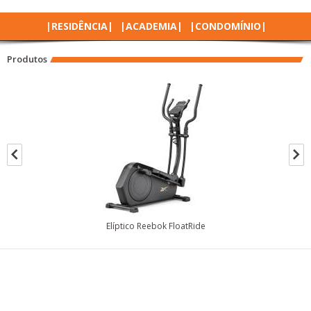
|RESIDÊNCIA|
|ACADEMIA|
|CONDOMÍNIO|
Produtos
Elíptico Reebok FloatRide