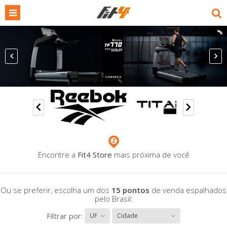
Encontre a
Fit4 Store
mais próxima de você
Ou se preferir, escolha um dos
15 pontos
de venda espalhados
pelo Brasil:
Filtrar por:
UF
Cidade