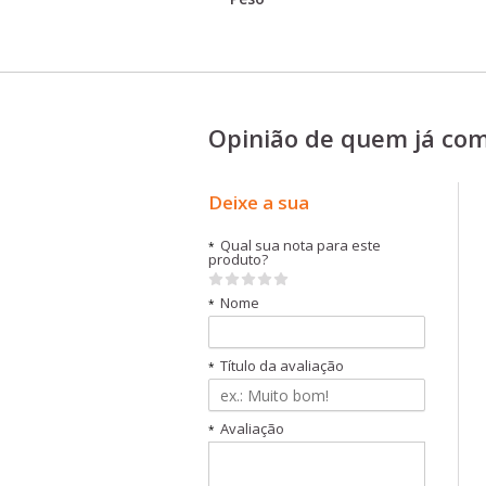
Opinião de quem já co
Deixe a sua
Qual sua nota para este
*
produto?
Nome
*
Título da avaliação
*
Avaliação
*