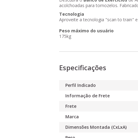
acolchoadas para tornozelos. Fabricado
Tecnologia
Aproveite a tecnologia
"scan to train"
e
Peso máximo do usuário
175kg
Especificações
Perfil Indicado
Informação de Frete
Frete
Marca
Dimensões Montada (CxLxA)
Peso