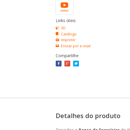
Links úteis:
3D
Catálogo
Imprimir
Enviar por e-mail
Compartilhe
Detalhes do produto
Descubra o
Banco de Exercícios
de A