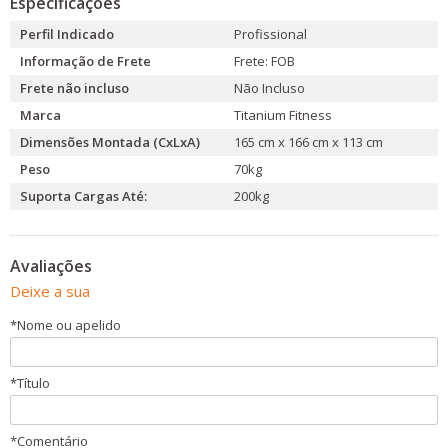
Especificações
Perfil Indicado
Profissional
Informação de Frete
Frete: FOB
Frete não incluso
Não Incluso
Marca
Titanium Fitness
Dimensões Montada (CxLxA)
165 cm x 166 cm x 113 cm
Peso
70kg
Suporta Cargas Até:
200kg
Avaliações
Deixe a sua
*
Nome ou apelido
*
Título
*
Comentário