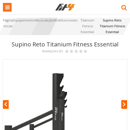
Página
Equipamentos
Musculação
Multifuncionais
Titanium
Supino Reto
Inicial
Fitness
Titanium Fitness
Essential
Essential
Supino Reto Titanium Fitness Essential
Avaliações (0)