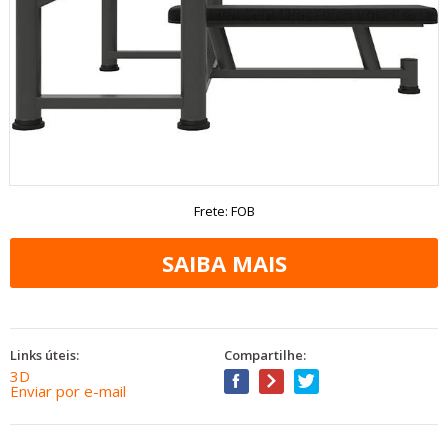
Frete: FOB
Links úteis:
Compartilhe:
3D
Enviar por e-mail