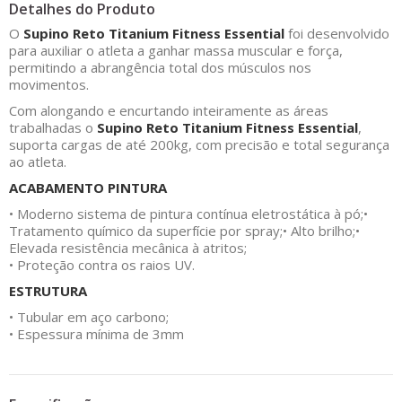
Detalhes do Produto
O
Supino Reto Titanium Fitness Essential
foi desenvolvido
para auxiliar o atleta a ganhar massa muscular e força,
permitindo a abrangência total dos músculos nos
movimentos.
Com alongando e encurtando inteiramente as áreas
trabalhadas o
Supino Reto Titanium Fitness Essential
,
suporta cargas de até 200kg, com precisão e total segurança
ao atleta.
ACABAMENTO PINTURA
• Moderno sistema de pintura contínua eletrostática à pó;
•
Tratamento químico da superfície por spray;
• Alto brilho;
•
Elevada resistência mecânica à atritos;
• Proteção contra os raios UV.
ESTRUTURA
• Tubular em aço carbono;
• Espessura mínima de 3mm