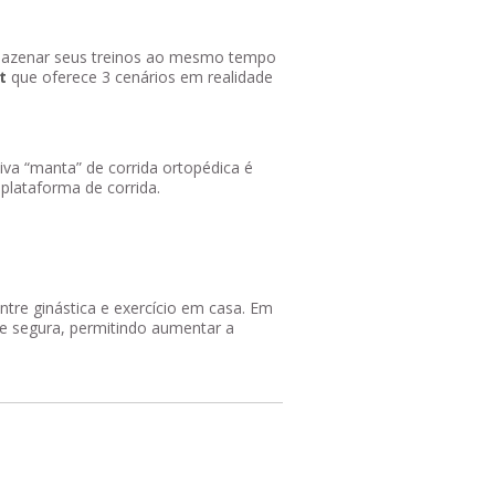
rmazenar seus treinos ao mesmo tempo
t
que oferece 3 cenários em realidade
iva “manta” de corrida ortopédica é
plataforma de corrida.
tre ginástica e exercício em casa. Em
 e segura, permitindo aumentar a