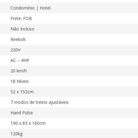
Condomínio | Hotel
Frete: FOB
Não Incluso
Reebok
220V
AC – 4HP
20 km/h
18 Níveis
52 x 152cm
7 modos de treino ajustáveis
Hand Pulse
190 x 83 x 160cm
120kg