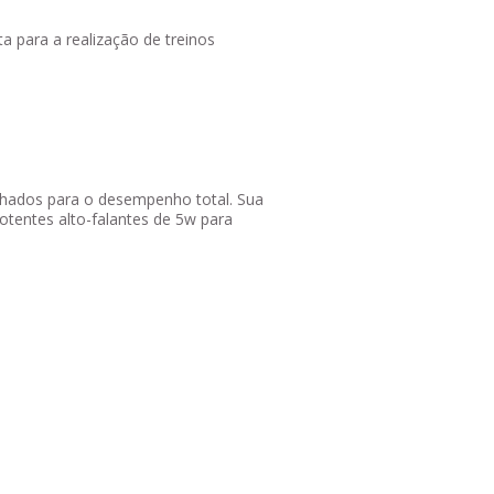
ta para a realização de treinos
hados para o desempenho total. Sua
potentes alto-falantes de 5w para