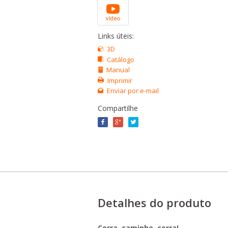
Links úteis:
3D
Catálogo
Manual
Imprimir
Enviar por e-mail
Compartilhe
Detalhes do produto
Corra, caminhe, corra!