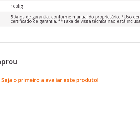
160kg
5 Anos de garantia, conforme manual do proprietário. *Uso den
certificado de garantia. **Taxa de visita técnica não está inclus
mprou
Seja o primeiro a avaliar este produto!