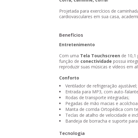
Projetada para exercícios de caminhad
cardiovasculares em sua casa, academi
Benefícios
Entretenimento
Com uma
Tela Touchscreen
de 10,1 
função de
conectividade
possui integ
reproduzir suas músicas e vídeos em al
Conforto
Ventilador de refrigeração ajustável;
Entrada para MP3, com auto-falant
Rodas de transporte integradas;
Pegadas de mão macias e acolchoa
Manta de corrida Ortopédica com t
Teclas de atalho de velocidade e inc
Bandeja de borracha e suporte para 
Tecnologia