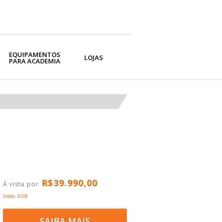
EQUIPAMENTOS
LOJAS
PARA ACADEMIA
R$
39.990
,00
Frete: FOB
SAIBA MAIS