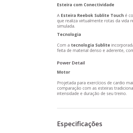
Esteira com Conectividade
A
Esteira Reebok Sublite Touch
é co
que realiza virtualmente rotas da vid
simulada.
Tecnologia
Com a
tecnologia Sublite
incorporada
feita de material denso e aderente, co
Power Detail
Motor
Projetada para exercícios de cardio m
comparação com as esteiras tradicion
intensidade e duração de seu treino.
Especificações