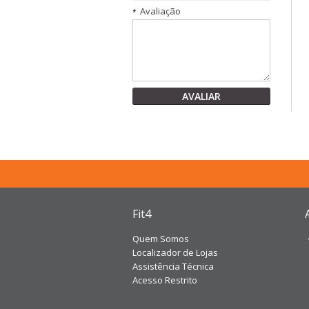
Avaliação
*
AVALIAR
Fit4
Quem Somos
Localizador de Lojas
Assistência Técnica
Acesso Restrito