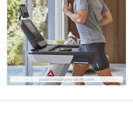
passe o mouse para ver em zoom