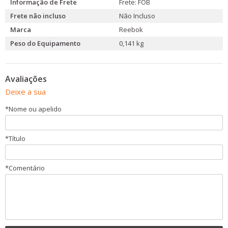
Informação de Frete
Frete: FOB
Frete não incluso
Não Incluso
Marca
Reebok
Peso do Equipamento
0,141 kg
Avaliações
Deixe a sua
*
Nome ou apelido
*
Título
*
Comentário