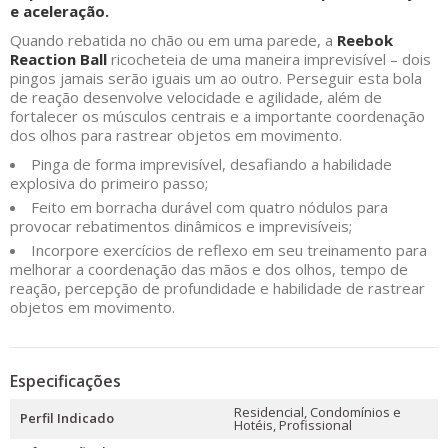
e aceleração.
Quando rebatida no chão ou em uma parede, a
Reebok
Reaction Ball
ricocheteia de uma maneira imprevisível – dois
pingos jamais serão iguais um ao outro. Perseguir esta bola
de reação desenvolve velocidade e agilidade, além de
fortalecer os músculos centrais e a importante coordenação
dos olhos para rastrear objetos em movimento.
Pinga de forma imprevisível, desafiando a habilidade
explosiva do primeiro passo;
Feito em borracha durável com quatro nódulos para
provocar rebatimentos dinâmicos e imprevisíveis;
Incorpore exercícios de reflexo em seu treinamento para
melhorar a coordenação das mãos e dos olhos, tempo de
reação, percepção de profundidade e habilidade de rastrear
objetos em movimento.
Especificações
Residencial, Condomínios e
Perfil Indicado
Hotéis, Profissional