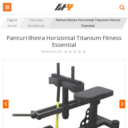
Página
Para Sua
Panturrilheira Horizontal Titanium Fitness
Inicial
Residência
Essential
Panturrilheira Horizontal Titanium Fitness
Essential
Avaliações (0)