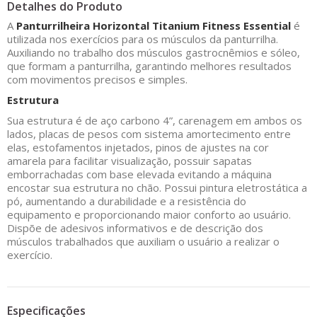
Detalhes do Produto
A
Panturrilheira Horizontal Titanium Fitness Essential
é
utilizada nos exercícios para os músculos da panturrilha.
Auxiliando no trabalho dos músculos gastrocnêmios e sóleo,
que formam a panturrilha, garantindo melhores resultados
com movimentos precisos e simples.
Estrutura
Sua estrutura é de aço carbono 4”, carenagem em ambos os
lados, placas de pesos com sistema amortecimento entre
elas, estofamentos injetados, pinos de ajustes na cor
amarela para facilitar visualização, possuir sapatas
emborrachadas com base elevada evitando a máquina
encostar sua estrutura no chão. Possui pintura eletrostática a
pó, aumentando a durabilidade e a resistência do
equipamento e proporcionando maior conforto ao usuário.
Dispõe de adesivos informativos e de descrição dos
músculos trabalhados que auxiliam o usuário a realizar o
exercício.
Especificações