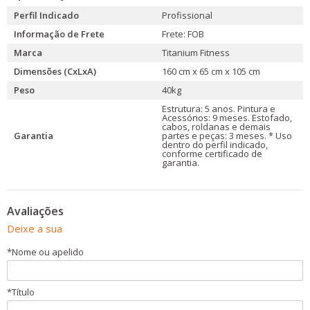
Perfil Indicado
Profissional
Informação de Frete
Frete: FOB
Marca
Titanium Fitness
Dimensões (CxLxA)
160 cm x 65 cm x 105 cm
Peso
40kg
Estrutura: 5 anos. Pintura e
Acessórios: 9 meses. Estofado,
cabos, roldanas e demais
Garantia
partes e peças: 3 meses. * Uso
dentro do perfil indicado,
conforme certificado de
garantia.
Avaliações
Deixe a sua
*
Nome ou apelido
*
Título