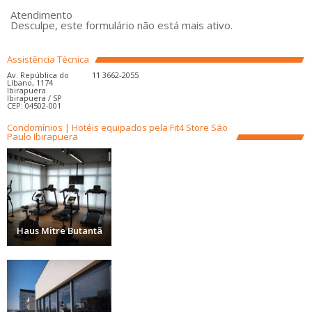
Atendimento
Desculpe, este formulário não está mais ativo.
Assistência Técnica
Av. República do
11 3662-2055
Líbano, 1174
Ibirapuera
Ibirapuera / SP
CEP: 04502-001
Condomínios | Hotéis equipados pela Fit4 Store São
Paulo Ibirapuera
Haus Mitre Butantã