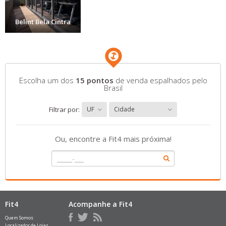
Belint Bela Cintra
Escolha um dos
15 pontos
de venda espalhados pelo
Brasil
Filtrar por:
UF
Cidade
Ou, encontre a Fit4 mais próxima!
Fit4
Acompanhe a Fit4
Quem Somos
Localizador de Lojas