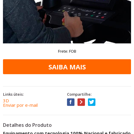
Frete: FOB
Links úteis:
Compartilhe:
3D
Enviar por e-mail
Detalhes do Produto
Equipamento com tecnologia 100% Nacional e fabricado