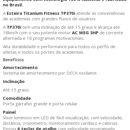
no Brasil.
A
Esteira Titanium Fitness TP370i
atende as conveniências
de academias com grandes fluxos de usuários.
A
TP370i
tem uma inclinação de até 15 graus e alcança até
18km/h com o seu potente motor
AC WEG 3HP
de corrente
alternada e 16 programas motivacionais.
Alta durabilidade e performance para todos os perfis de
atletas e todos os portes de academias.
Benefícios
Amortecimento
Sistema de amortecimento por DECK oscilante.
Inclinação
Até 15 graus.
Comodidade
Porta garrafas grande e porta celular.
Painel
Visor luminoso em LED de fácil visualização, com velocidade,
distância, cronometro, monitoramento cardíaco e calorias.
Possui
6 teclas de atalho
com velocidade programada.