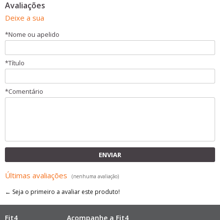
Avaliações
Deixe a sua
*
Nome ou apelido
*
Título
*
Comentário
ENVIAR
Últimas avaliações
(nenhuma avaliação)
← Seja o primeiro a avaliar este produto!
Fit4
Acompanhe a Fit4