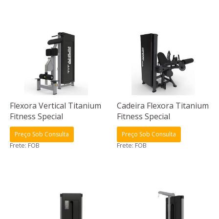
Flexora Vertical Titanium
Cadeira Flexora Titanium
Fitness Special
Fitness Special
Preço Sob Consulta
Preço Sob Consulta
Frete: FOB
Frete: FOB