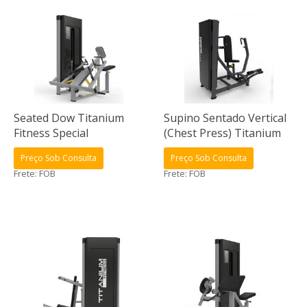
Seated Dow Titanium
Supino Sentado Vertical
Fitness Special
(Chest Press) Titanium
Fitness Special
Preço Sob Consulta
Preço Sob Consulta
Frete: FOB
Frete: FOB