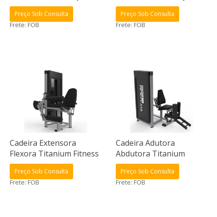
Preço Sob Consulta
Preço Sob Consulta
Frete: FOB
Frete: FOB
Cadeira Extensora
Cadeira Adutora
Flexora Titanium Fitness
Abdutora Titanium
Special
Fitness Special
Preço Sob Consulta
Preço Sob Consulta
Frete: FOB
Frete: FOB