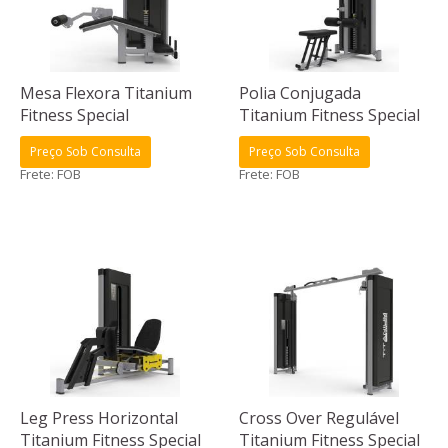
Mesa Flexora Titanium
Polia Conjugada
Fitness Special
Titanium Fitness Special
Preço Sob Consulta
Preço Sob Consulta
Frete: FOB
Frete: FOB
Leg Press Horizontal
Cross Over Regulável
Titanium Fitness Special
Titanium Fitness Special