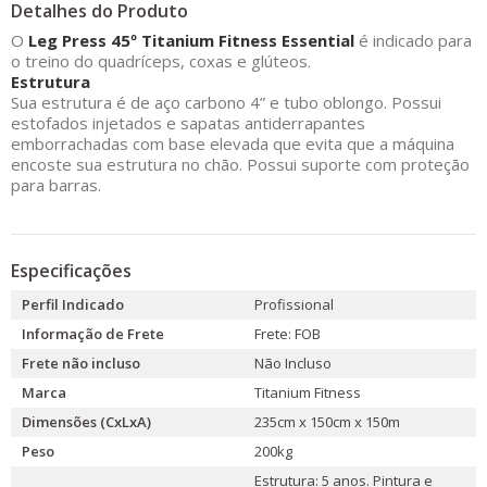
Detalhes do Produto
O
Leg Press 45º Titanium Fitness Essential
é indicado para
o treino do quadríceps, coxas e glúteos.
Estrutura
Sua estrutura é de aço carbono 4” e tubo oblongo. Possui
estofados injetados e sapatas antiderrapantes
emborrachadas com base elevada que evita que a máquina
encoste sua estrutura no chão. Possui suporte com proteção
para barras.
Especificações
Perfil Indicado
Profissional
Informação de Frete
Frete: FOB
Frete não incluso
Não Incluso
Marca
Titanium Fitness
Dimensões (CxLxA)
235cm x 150cm x 150m
Peso
200kg
Estrutura: 5 anos. Pintura e