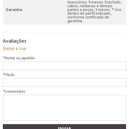
Acessórios: 9 meses. Estofado,
cabos, roldanas e demais
Garantia
partes e peças: 3 meses. * Uso
dentro do perfil indicado,
conforme certificado de
garantia.
Avaliações
Deixe a sua
*
Nome ou apelido
*
Título
*
Comentário
ENVIAR