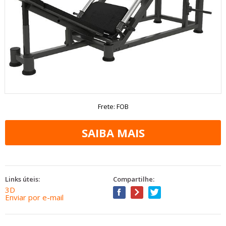
Frete: FOB
Links úteis:
Compartilhe:
3D
Enviar por e-mail