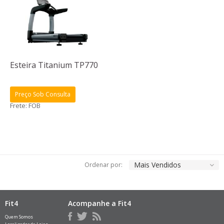
Esteira Titanium TP770
Preço Sob Consulta
Frete: FOB
Mais Vendidos
Ordenar por:
Fit4
Acompanhe a Fit4
Quem Somos