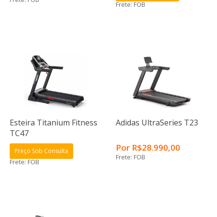
Frete: FOB
Esteira Titanium Fitness
Adidas UltraSeries T23
TC47
Por
R$
28.990
,00
Preço Sob Consulta
Frete: FOB
Frete: FOB