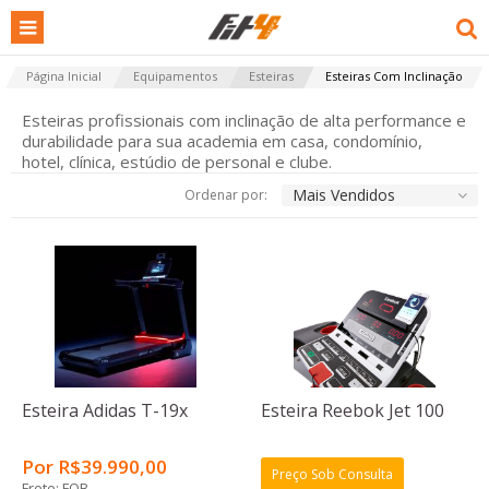
Página Inicial
Equipamentos
Esteiras
Esteiras Com Inclinação
Esteiras profissionais com inclinação de alta performance e
durabilidade para sua academia em casa, condomínio,
hotel, clínica, estúdio de personal e clube.
Mais Vendidos
Ordenar por:
Esteira Adidas T-19x
Esteira Reebok Jet 100
Por
R$
39.990
,00
Preço Sob Consulta
Frete: FOB