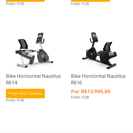
Frete: FOB
Frete: FOB
Bike Horizontal Nautilus
Bike Horizontal Nautilus
R614
R616
Por
R$
13.990
,00
Preço Sob Consulta
Frete: FOB
Frete: FOB