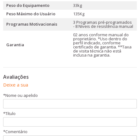
Peso do Equipamento
33kg
Peso Máximo do Usuário
135Kg
3 Programas pré-programados
Programas Motivacionais
- 8 Níveis de resistência manual
02 anos conforme manual do
proprietário. *Uso dentro do
perfil indicado, conforme
Garantia
certificado de garantia. **Taxa
de visita técnica não está
inclusa na garantia.
Avaliações
Deixe a sua
*
Nome ou apelido
*
Título
*
Comentário