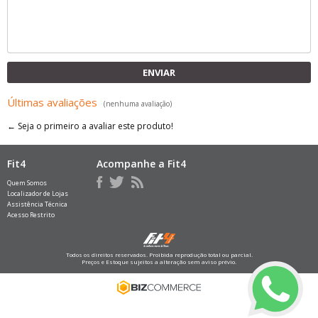
ENVIAR
Últimas avaliações
(nenhuma avaliação)
← Seja o primeiro a avaliar este produto!
Fit4
Acompanhe a Fit4
Quem Somos
Localizador de Lojas
Assistência Técnica
Acesso Restrito
Todos os direitos reservados. Proibida reprodução total ou parcial.
Preços e Estoque sujeitos a alteração sem aviso prévio.