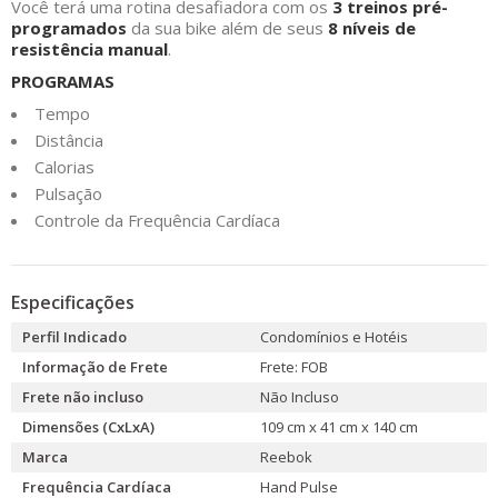
Você terá uma rotina desafiadora com os
3 treinos pré-
programados
da sua bike além de seus
8 níveis de
resistência manual
.
PROGRAMAS
Tempo
Distância
Calorias
Pulsação
Controle da Frequência Cardíaca
Especificações
Perfil Indicado
Condomínios e Hotéis
Informação de Frete
Frete: FOB
Frete não incluso
Não Incluso
Dimensões (CxLxA)
109 cm x 41 cm x 140 cm
Marca
Reebok
Frequência Cardíaca
Hand Pulse