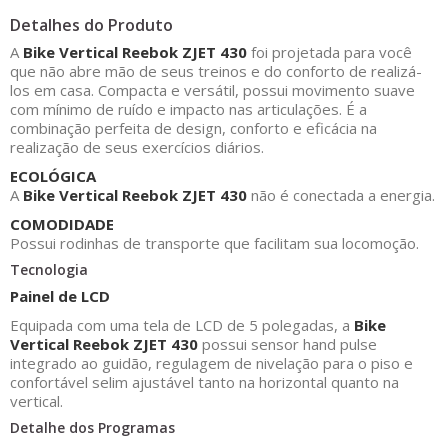
Detalhes do Produto
A
Bike Vertical Reebok ZJET 430
foi projetada para você
que não abre mão de seus treinos e do conforto de realizá-
los em casa. Compacta e versátil, possui movimento suave
com mínimo de ruído e impacto nas articulações. É a
combinação perfeita de design, conforto e eficácia na
realização de seus exercícios diários.
ECOLÓGICA
A
Bike Vertical Reebok ZJET 430
não é conectada a energia.
COMODIDADE
Possui rodinhas de transporte que facilitam sua locomoção.
Tecnologia
Painel de LCD
Equipada com uma tela de LCD de 5 polegadas, a
Bike
Vertical Reebok ZJET 430
possui sensor hand pulse
integrado ao guidão, regulagem de nivelação para o piso e
confortável selim ajustável tanto na horizontal quanto na
vertical.
Detalhe dos Programas