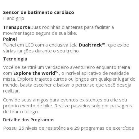
Sensor de batimento cardíaco
Hand grip
Transporte
Duas rodinhas dianteiras para facilitar a
movimentação segura de sua bike.
Painel
Painel em LCD com a exclusiva tela
Dualtrack™
, que exibe
várias funções durante o seu treino.
Tecnologia
Você se sentirá um verdadeiro aventureiro enquanto treina
com
Explore the world™
, o incrível aplicativo de realidade
mista. Explore trajetos curtos ou longos em qualquer lugar do
mundo, basta escolher e baixar o percurso que você deseja
realizar.
Convide seus amigos para eventos existentes ou crie seu
próprio evento de bike. Realize passeios solo por paisagens
de tirar o folego.
Detalhe dos Programas
Possui 25 níveis de resistência e 29 programas de exercícios