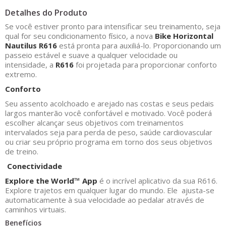
Detalhes do Produto
Se você estiver pronto para intensificar seu treinamento, seja
qual for seu condicionamento físico, a nova
Bike Horizontal
Nautilus R616
está pronta para auxiliá-lo. Proporcionando um
passeio estável e suave a qualquer velocidade ou
intensidade, a
R616
foi projetada para proporcionar conforto
extremo.
Conforto
Seu assento acolchoado e arejado nas costas e seus pedais
largos manterão você confortável e motivado. Você poderá
escolher alcançar seus objetivos com treinamentos
intervalados seja para perda de peso, saúde cardiovascular
ou criar seu próprio programa em torno dos seus objetivos
de treino.
Conectividade
Explore the World™ App
é o incrível aplicativo da sua R616.
Explore trajetos em qualquer lugar do mundo. Ele ajusta-se
automaticamente à sua velocidade ao pedalar através de
caminhos virtuais.
Benefícios