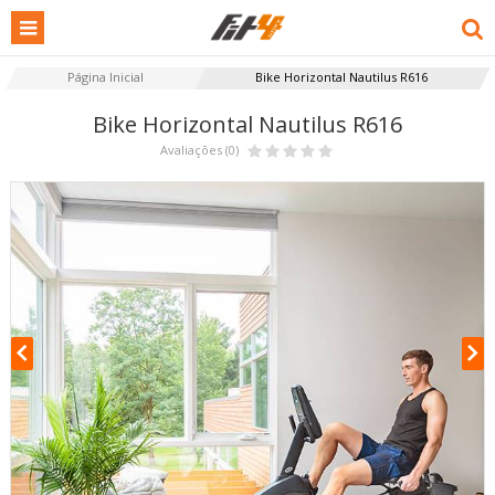
Página Inicial
Bike Horizontal Nautilus R616
Bike Horizontal Nautilus R616
Avaliações (0)