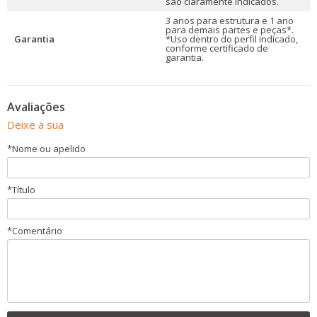
são claramente indicados.
3 anos para estrutura e 1 ano
para demais partes e peças*.
Garantia
*Uso dentro do perfil indicado,
conforme certificado de
garantia.
Avaliações
Deixe a sua
*
Nome ou apelido
*
Título
*
Comentário