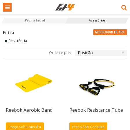
Página Inicial
Acessórios
ADICIONAR FILTRO
Resistência
Posição
Ordenar por:
Reebok Aerobic Band
Reebok Resistance Tube
Preço Sob Consulta
Preço Sob Consulta