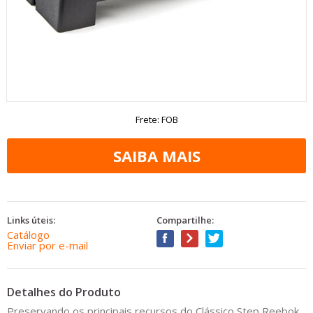
Frete: FOB
Links úteis:
Compartilhe:
Catálogo
Enviar por e-mail
Detalhes do Produto
Preservando os principais recursos do Clássico Step Reebok,