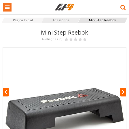
Página Inicial
Acessórios
Mini Step Reebok
Mini Step Reebok
Avaliações (0)