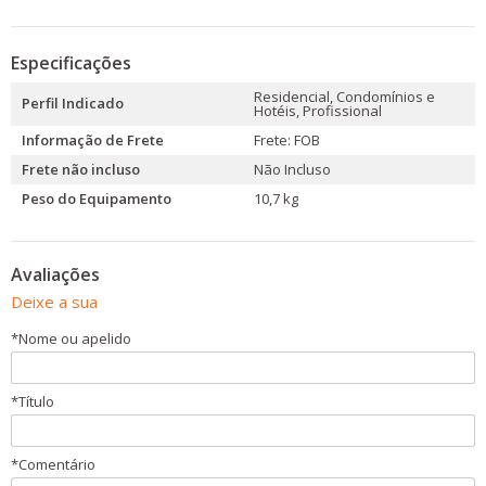
Especificações
Residencial, Condomínios e
Perfil Indicado
Hotéis, Profissional
Informação de Frete
Frete: FOB
Frete não incluso
Não Incluso
Peso do Equipamento
10,7 kg
Avaliações
Deixe a sua
*
Nome ou apelido
*
Título
*
Comentário