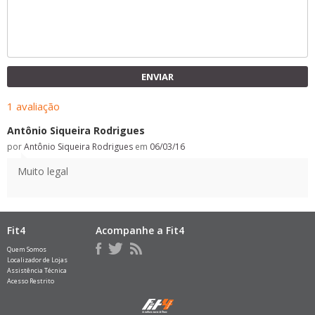
ENVIAR
1 avaliação
Antônio Siqueira Rodrigues
por
Antônio Siqueira Rodrigues
em
06/03/16
Muito legal
Fit4
Acompanhe a Fit4
Quem Somos
Localizador de Lojas
Assistência Técnica
Acesso Restrito