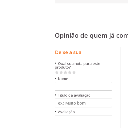
Opinião de quem já co
Deixe a sua
Qual sua nota para este
*
produto?
Nome
*
Título da avaliação
*
Avaliação
*