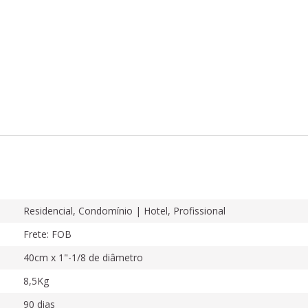
Residencial, Condomínio | Hotel, Profissional
Frete: FOB
40cm x 1"-1/8 de diâmetro
8,5Kg
90 dias